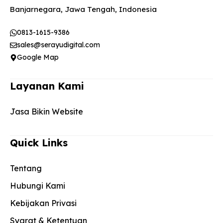
Banjarnegara, Jawa Tengah, Indonesia
0813-1615-9386
sales@serayudigital.com
Google Map
Layanan Kami
Jasa Bikin Website
Quick Links
Tentang
Hubungi Kami
Kebijakan Privasi
Syarat & Ketentuan