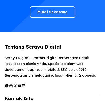
Mulai Sekarang
Tentang Serayu Digital
Serayu Digital - Partner digital terpercaya untuk
kesuksesan bisnis Anda. Spesialis dalam web
development, aplikasi mobile & SEO sejak 2016.
Berpengalaman melayani ratusan klien di Indonesia.
Facebook
Instagram
X
YouTube
LinkedIn
Kontak Info