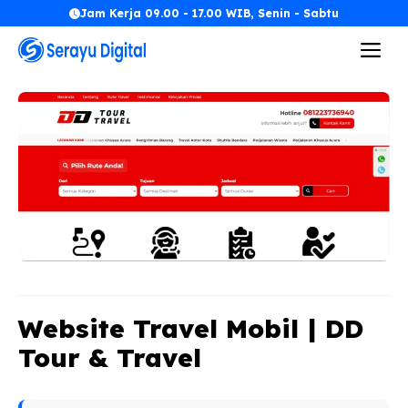
Langsung
Jam Kerja 09.00 - 17.00 WIB, Senin - Sabtu
ke
Me
isi
Website Travel Mobil | DD
Tour & Travel